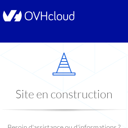
Site en construction
Besoin d'assistance ou d'informations ?